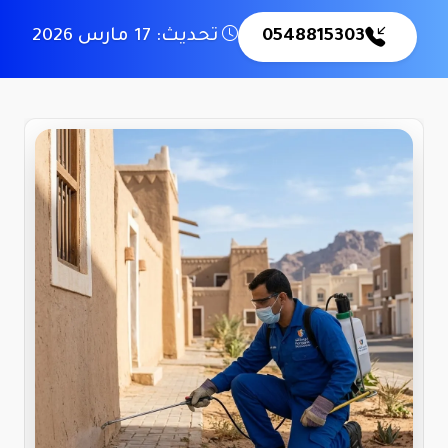
0548815303
تحديث: 17 مارس 2026