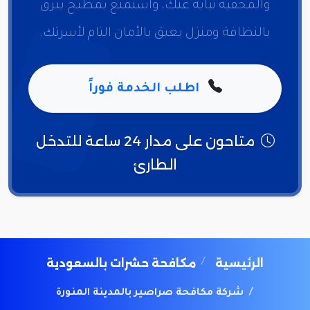
والمخفية نيابة عنك، واستمتع بمطبخ يبرق
بالنظافة ومنزل يعبق بالأمان التام لأسرتك.
اطلب الخدمة فوراً
متاحون على مدار 24 ساعة للتدخل
الطارئ
الرئيسية
مكافحة حشرات بالسعودية
شركة مكافحة صراصير بالمدينة المنورة