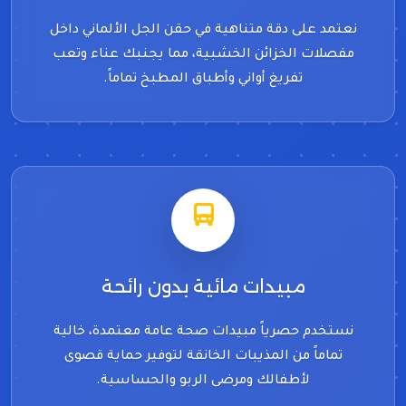
نعتمد على دقة متناهية في حقن الجل الألماني داخل
مفصلات الخزائن الخشبية، مما يجنبك عناء وتعب
تفريغ أواني وأطباق المطبخ تماماً.
مبيدات مائية بدون رائحة
نستخدم حصرياً مبيدات صحة عامة معتمدة، خالية
تماماً من المذيبات الخانقة لتوفير حماية قصوى
لأطفالك ومرضى الربو والحساسية.