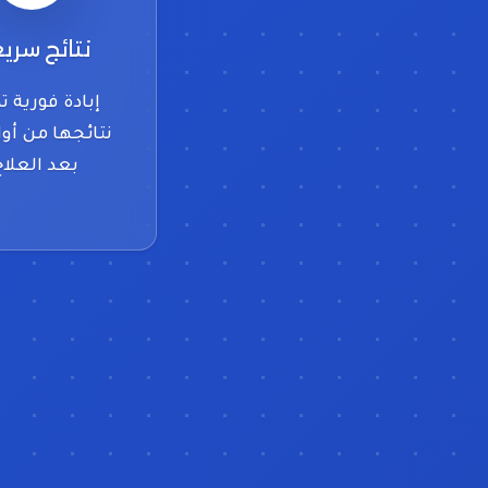
نتائج سري
إبادة فورية 
نتائجها من أول
بعد العلاج