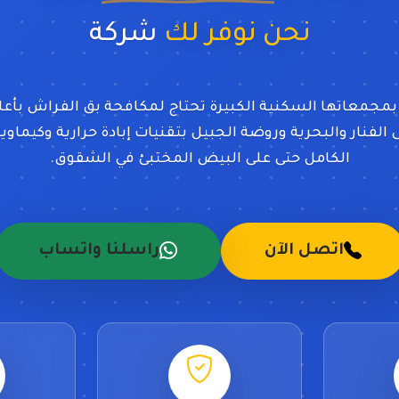
نحن نوفر لك
شركة مكافحة
بمجمعاتها السكنية الكبيرة تحتاج لمكافحة بق الفراش بأعلى
لفنار والبحرية وروضة الجبيل بتقنيات إبادة حرارية وكيما
الكامل حتى على البيض المختبئ في الشقوق.
اتصل الآن
راسلنا واتساب