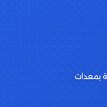
ية بمعدات