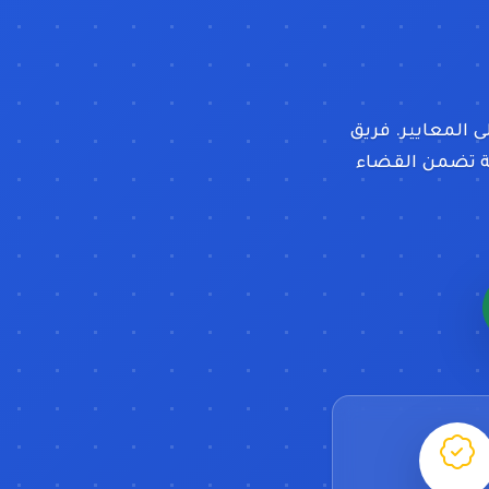
 المعايير. فريق
وية تضمن القضاء