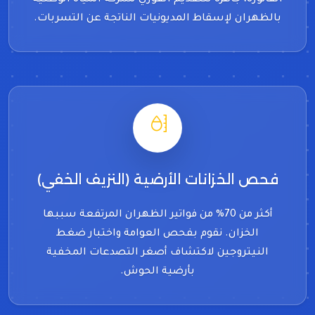
الفاتورة، جاهزة للتقديم الفوري لشركة المياه الوطنية
بالظهران لإسقاط المديونيات الناتجة عن التسربات.
فحص الخزانات الأرضية (النزيف الخفي)
أكثر من 70% من فواتير الظهران المرتفعة سببها
الخزان. نقوم بفحص العوامة واختبار ضغط
النيتروجين لاكتشاف أصغر التصدعات المخفية
بأرضية الحوش.