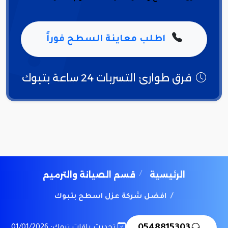
اطلب معاينة السطح فوراً
فرق طوارئ التسربات 24 ساعة بتبوك
الرئيسية
قسم الصيانة والترميم
افضل شركة عزل اسطح بتبوك
تحديث باقات تبوك: 01/01/2026