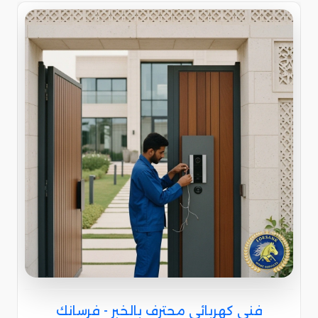
فني كهربائي محترف بالخبر - فرسانك