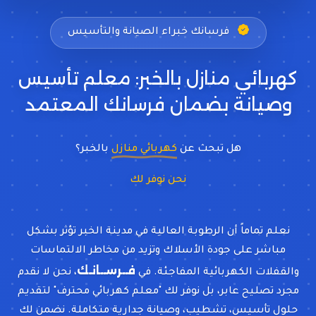
فرسانك خبراء الصيانة والتأسيس
كهربائي منازل بالخبر: معلم تأسيس
وصيانة بضمان فرسانك المعتمد
هل تبحث عن
كهربائي منازل
بالخبر؟
نحن نوفر لك
حلول انقطاع
نعلم تماماً أن الرطوبة العالية في مدينة الخبر تؤثر بشكل
مباشر على جودة الأسلاك وتزيد من مخاطر الالتماسات
فــرســانـك
والقفلات الكهربائية المفاجئة. في
، نحن لا نقدم
مجرد تصليح عابر، بل نوفر لك "معلم كهربائي محترف" لتقديم
حلول تأسيس، تشطيب، وصيانة جدارية متكاملة. نضمن لك