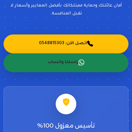
أمان عائلتك وحماية ممتلكاتك بأفضل المعايير وأسعار لا
تقبل المنافسة.
اتصل الآن: 0548815303
راسلنا واتساب
تأسيس معزول 100%