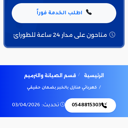
اطلب الخدمة فوراً
متاحون على مدار 24 ساعة للطورائ
الرئيسية
قسم الصيانة والترميم
كهربائي منازل بالخبر بضمان حقيقي
0548815303
تحديث: 03/04/2026