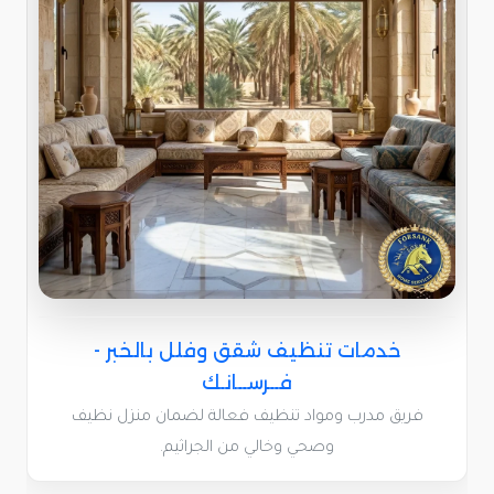
خدمات تنظيف شقق وفلل بالخبر -
فــرســانـك
فريق مدرب ومواد تنظيف فعالة لضمان منزل نظيف
وصحي وخالي من الجراثيم.