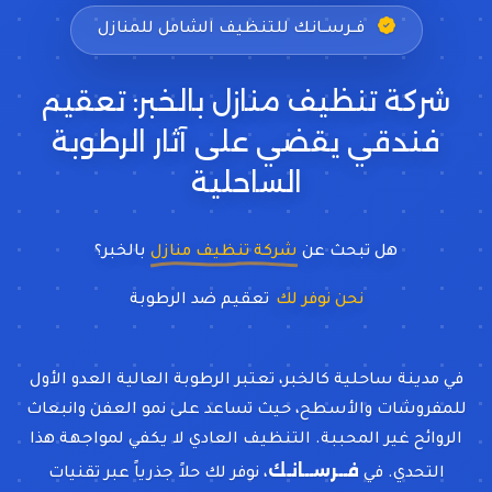
فــرســانـك للتنظيف الشامل للمنازل
شركة تنظيف منازل بالخبر: تعقيم
فندقي يقضي على آثار الرطوبة
الساحلية
هل تبحث عن
شركة تنظيف منازل
بالخبر؟
نحن نوفر لك
تعقيم ضد
في مدينة ساحلية كالخبر، تعتبر الرطوبة العالية العدو الأول
للمفروشات والأسطح، حيث تساعد على نمو العفن وانبعاث
الروائح غير المحببة. التنظيف العادي لا يكفي لمواجهة هذا
فــرســانـك
التحدي. في
، نوفر لك حلاً جذرياً عبر تقنيات