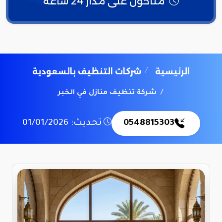
متاحون على مدار 24 ساعة
الرئيسية
شركات التنظيف بالسعودية
شركة تنظيف منازل في الخبر
0548815303
تحديث: 01/01/2026