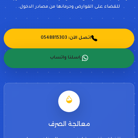
للقضاء على القوارض وحرمانها من مصادر الدخول.
اتصل الآن: 0548815303
راسلنا واتساب
معالجة الصرف