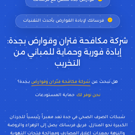
قوارض جدة تنتهي مع فرسانك
فرسانك لإبادة القوارض بأحدث التقنيات
شركة مكافحة فئران وقوارض بجدة:
إبادة فورية وحماية للمباني من
التخريب
هل تبحث عن
شركة مكافحة فئران وقوارض
بـجدة؟
نحن نوفر لك
شبكات الصرف الصحي في جدة تعد معبراً رئيسياً للجرذان
الكبيرة نحو المنازل. فريق فرسانك يصل إلى الزهراء والروضة
والنزهة بمعدات إغلاق المصارف ومعالجة فتحات التهوية