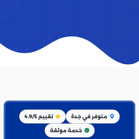
متوفر في جدة
تقييم 4.9/5
خدمة موثقة