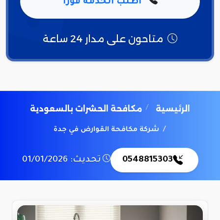
اطلب الخدمة فوراً
متاحون على مدار 24 ساعة
الرئيسية
مكافحة الحشرات بالسعودية
شركة مكافحة القوارض في جدة
0548815303
تحديث: 01/01/2026