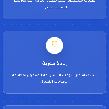
تقنيات متخصصة لمنع صعود الجرذان عبر مواسير
الصرف الصحي.
إبادة فورية
استخدام غازات ومبيدات سريعة المفعول لمكافحة
الإصابات الكبيرة.