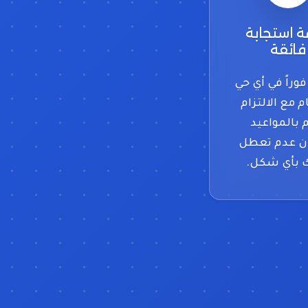
 استجابة
فائقة
وراً في أي حي
م مع الالتزام
م بالمواعيد
 عدم تعطل
 بأي شكل.