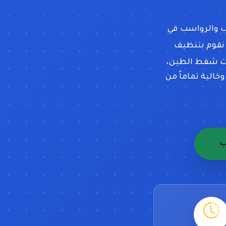
لب والرواسب في
 نقوم بتنظيف
ت شفط الطين،
الية تماماً من
ب