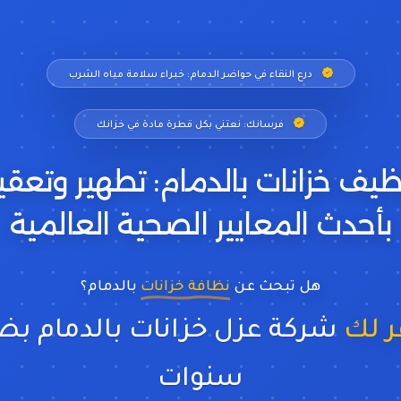
درع النقاء في حواضر الدمام: خبراء سلامة مياه الشرب
فرسانك: نعتني بكل قطرة مادة في خزانك
ظيف خزانات بالدمام: تطهير وتعقي
بأحدث المعايير الصحية العالمية
هل تبحث عن
نظافة خزانات
بالدمام؟
ن نوفر لك
شركة عزل خزانات بالدم