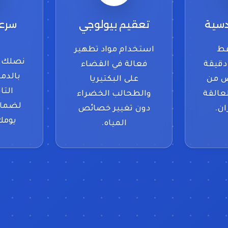
دسية
تعقيم بيولوجي
سرعة
ط
استخدام مواد تطهير
نصلك ف
دقيقة
فعالة في القضاء
بالدما
ص من
على البكتيريا
التا
عالقة
والطحالب الخضراء
لضمان
ان.
دون تغيير خصائص
يومك
المياه.