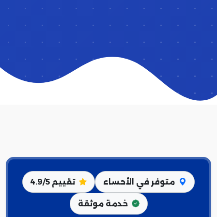
متوفر في الأحساء
تقييم 4.9/5
خدمة موثقة