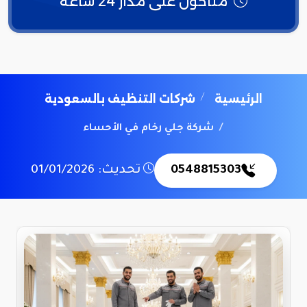
متاحون على مدار 24 ساعة
الرئيسية
شركات التنظيف بالسعودية
شركة جلي رخام في الأحساء
0548815303
تحديث: 01/01/2026