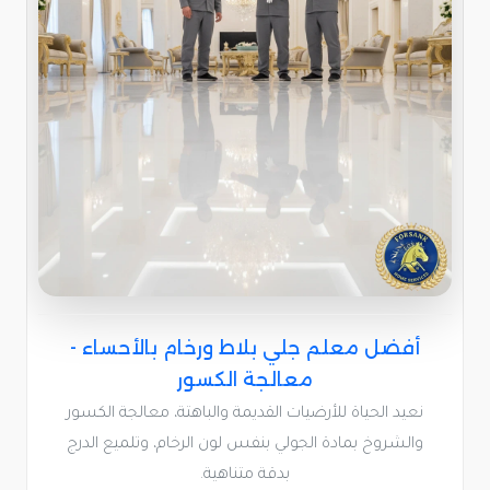
أفضل معلم جلي بلاط ورخام بالأحساء -
معالجة الكسور
نعيد الحياة للأرضيات القديمة والباهتة، معالجة الكسور
والشروخ بمادة الجولي بنفس لون الرخام، وتلميع الدرج
بدقة متناهية.