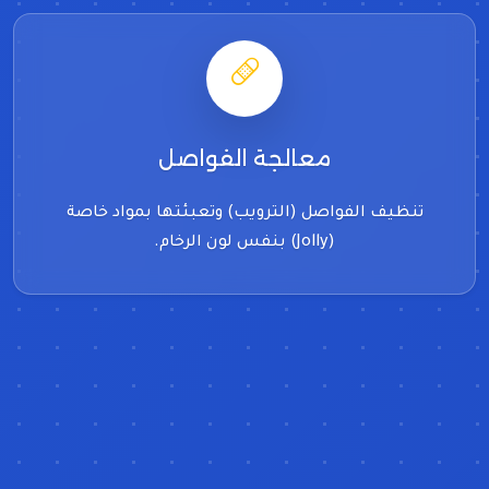
معالجة الفواصل
تنظيف الفواصل (الترويب) وتعبئتها بمواد خاصة
(Jolly) بنفس لون الرخام.