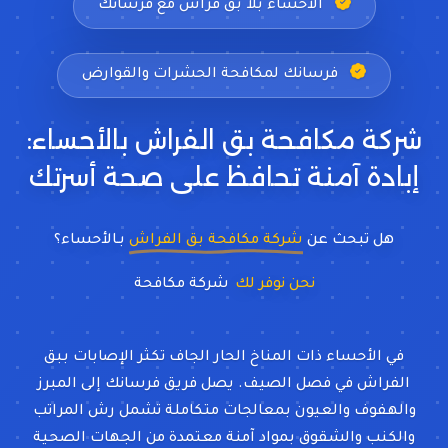
الأحساء بلا بق فراش مع فرسانك
فرسانك لمكافحة الحشرات والقوارض
شركة مكافحة بق الفراش بالأحساء:
إبادة آمنة تحافظ على صحة أسرتك
هل تبحث عن
شركة مكافحة بق الفراش
بـالأحساء؟
نحن نوفر لك
في الأحساء ذات المناخ الحار الجاف تكثر الإصابات ببق
الفراش في فصل الصيف. يصل فريق فرسانك إلى المبرز
والهفوف والعيون بمعالجات متكاملة تشمل رش المراتب
والكنب والشقوق بمواد آمنة معتمدة من الجهات الصحية