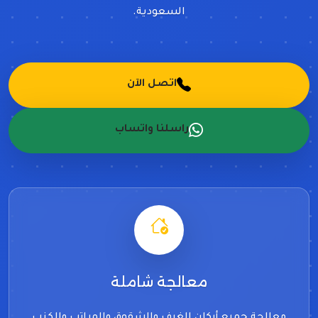
السعودية.
اتصل الآن
راسلنا واتساب
معالجة شاملة
معالجة جميع أركان الغرف والشقوق والمراتب والكنب