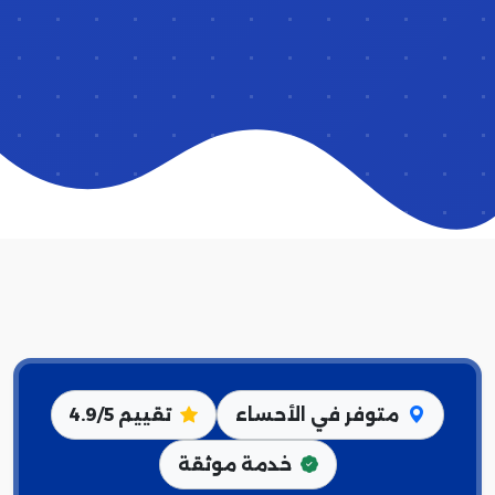
متوفر في الأحساء
تقييم 4.9/5
خدمة موثقة