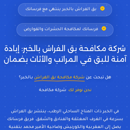
بق الفراش بالخبر ينتهي مع فرسانك
فرسانك لمكافحة الحشرات والقوارض
شركة مكافحة بق الفراش بالخبر: إبادة
آمنة للبق في المراتب والأثاث بضمان
هل تبحث عن
شركة مكافحة بق الفراش
بـالخبر؟
نحن نوفر لك
في الخبر ذات المناخ الساحلي الرطب، ينتشر بق الفراش
بسرعة في الغرف المغلقة والفنادق والشقق. فريق فرسانك
يصل إلى العقربية والكورنيش وضاحية الأمير محمد بتقنية