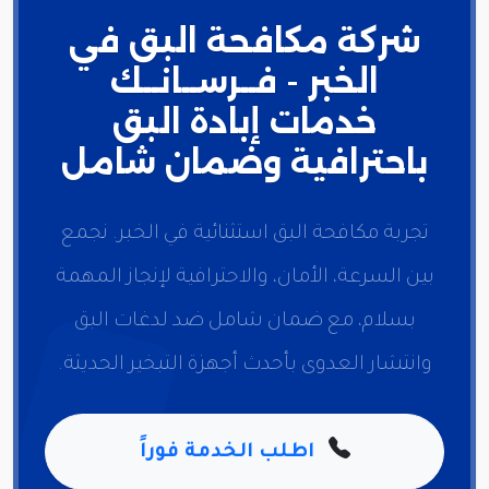
شركة مكافحة البق في
الخبر - فــرســانــك
خدمات إبادة البق
باحترافية وضمان شامل
تجربة مكافحة البق استثنائية في الخبر. نجمع
بين السرعة، الأمان، والاحترافية لإنجاز المهمة
بسلام، مع ضمان شامل ضد لدغات البق
وانتشار العدوى بأحدث أجهزة التبخير الحديثة.
اطلب الخدمة فوراً