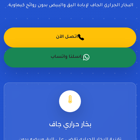
البخار الحراري الجاف لإبادة البق والبيض بدون روائح كيماوية.
اتصل الآن
راسلنا واتساب
بخار حراري جاف
تقنية البخار الحراري تقضي على البق وبيضه بدون