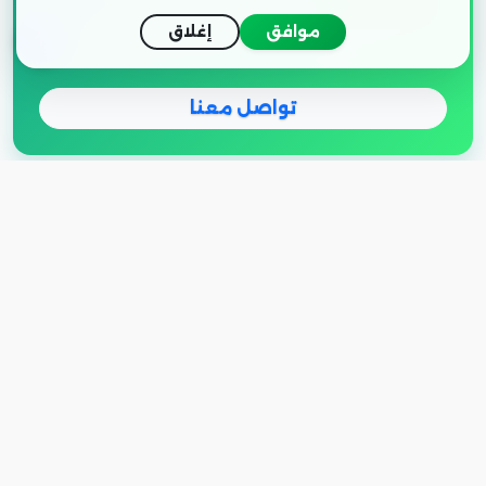
فريق الشؤون القانونية جاهز للرد على استفساراتك
موافق
إغلاق
بخصوص بياناتك.
تواصل معنا
مقدمة عامة
01
فرسانك
مرحباً بك في موقع
. نحن ندرك أهمية
الخصوصية بالنسبة لك، ونحن ملتزمون بحماية
معلوماتك الشخصية واحترام حقك في الخصوصية.
تصف هذه السياسة أنواع المعلومات التي قد