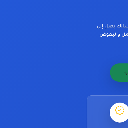
رسانك يصل إلى
لنمل والبعوض
ب