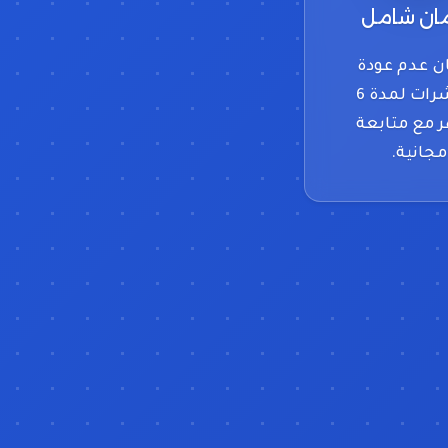
ن شامل
 عدم عودة
الحشرات لمدة 6
 مع متابعة
مجانية.