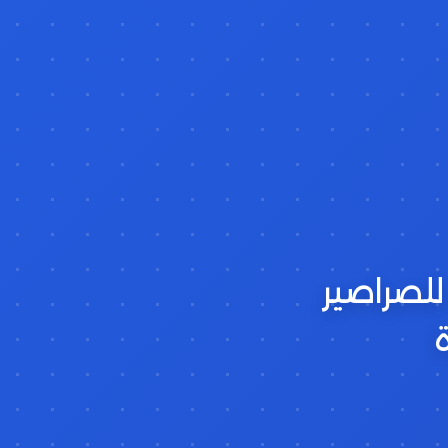
للصراصير