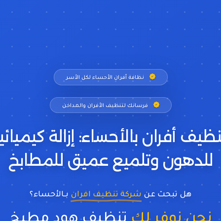
نظافة أفران الأحساء لكل الأسر
فرسانك لتنظيف الأفران والمداخن
ظيف أفران بالأحساء: إزالة كيميائي
للدهون وتلميع عميق للمطابخ
هل تبحث عن
شركة تنظيف افران
بـالأحساء؟
نحن نوفر لك
تنظيف هود مطبخ