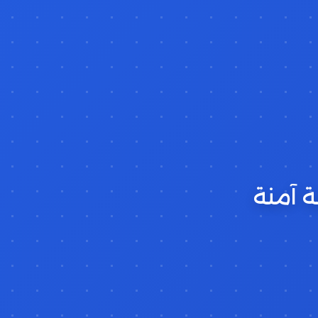
ة آمنة