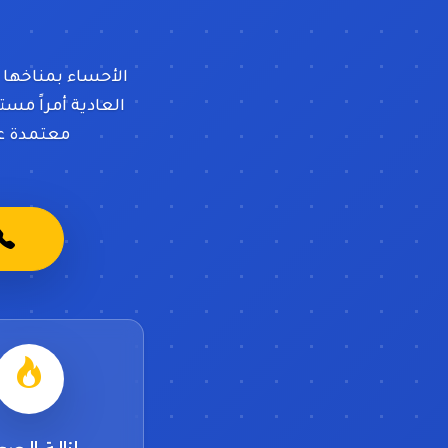
الأحساء بمناخها 
العادية أمراً مس
معتمدة عا