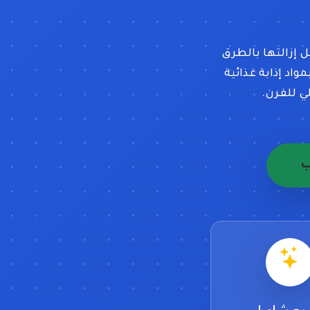
 إزالتها بالطرق
اد إذابة غذائية
ي للفرن.
ب