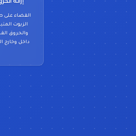
إزالة الحر
القضاء على ط
الزيوت المت
والحروق الق
داخل وخارج ال