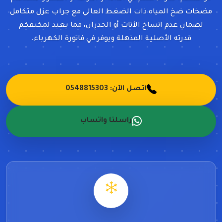
مضخات ضخ المياه ذات الضغط العالي مع جراب عزل متكامل
لضمان عدم اتساخ الأثاث أو الجدران، مما يعيد لمكيفكم
قدرته الأصلية المذهلة ويوفر في فاتورة الكهرباء.
اتصل الآن: 0548815303
راسلنا واتساب