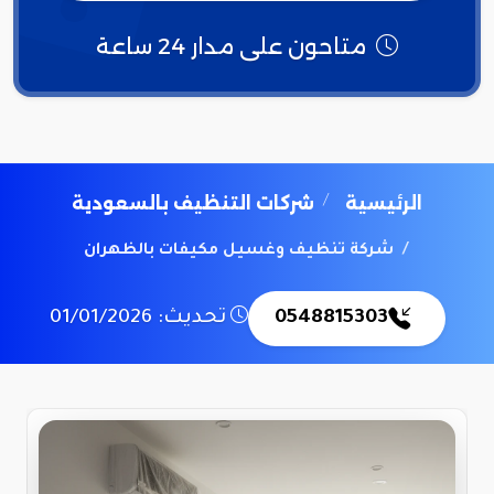
متاحون على مدار 24 ساعة
الرئيسية
شركات التنظيف بالسعودية
شركة تنظيف وغسيل مكيفات بالظهران
0548815303
تحديث: 01/01/2026