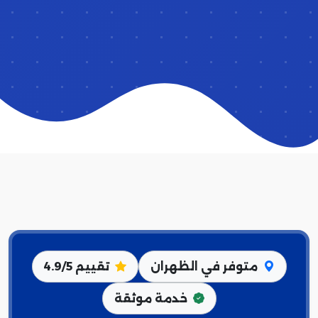
متوفر في الظهران
تقييم 4.9/5
خدمة موثقة