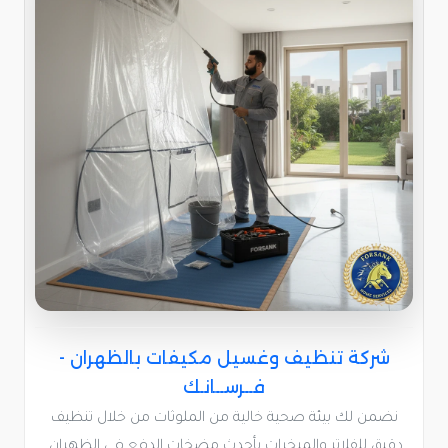
شركة تنظيف وغسيل مكيفات بالظهران -
فــرســانـك
نضمن لك بيئة صحية خالية من الملوثات من خلال تنظيف
دقيق للفلاتر والمبخرات بأحدث مضخات الدفع في الظهران.