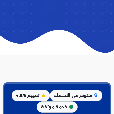
متوفر في الأحساء
تقييم 4.9/5
خدمة موثقة