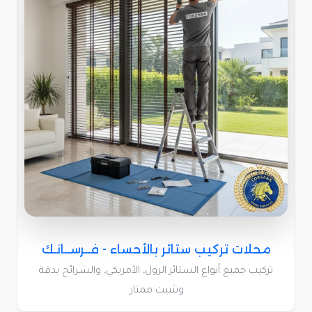
محلات تركيب ستائر بالأحساء - فــرســانـك
تركيب جميع أنواع الستائر الرول، الأمريكي، والشرائح بدقة
وتثبيت ممتاز.