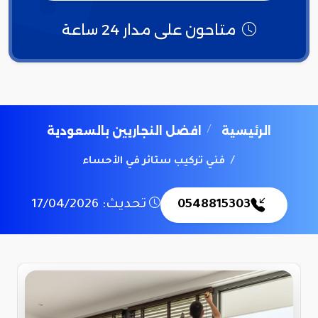
متاحون على مدار 24 ساعة
الرئيسية
افضل النجاريين بالسعودية
فني تركيب ستائر في الأحساء
0548815303
تحديث: 17/04/2026