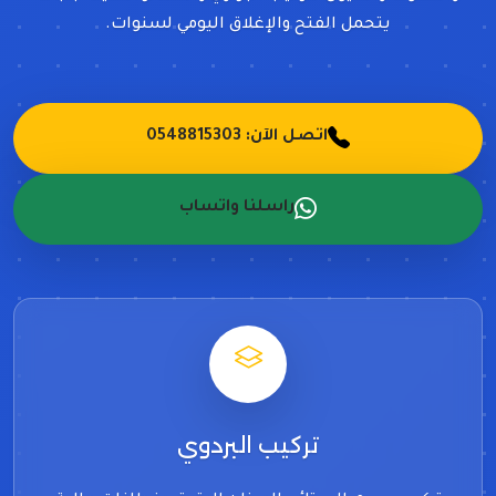
يتحمل الفتح والإغلاق اليومي لسنوات.
اتصل الآن: 0548815303
راسلنا واتساب
تركيب البردوي