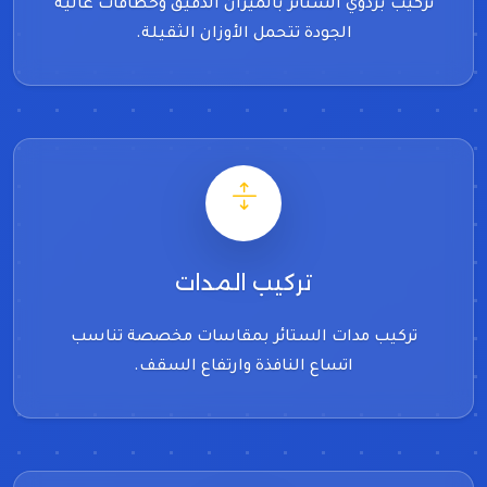
تركيب بردوي الستائر بالميزان الدقيق وخطافات عالية
الجودة تتحمل الأوزان الثقيلة.
تركيب المدات
تركيب مدات الستائر بمقاسات مخصصة تناسب
اتساع النافذة وارتفاع السقف.