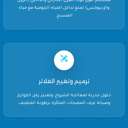
نستخدم أقوى مواد العزل الخارجي والداخلي (الرول
والإيبوكسي) لمنع تداخل المياه الجوفية مع مياه
المسبح.
ترميم وتغيير الفلاتر
حلول جذرية لمعالجة الشروخ، وتغيير رمل الكوارتز
وصيانة غرف المضخات المتأثرة برطوبة القطيف.