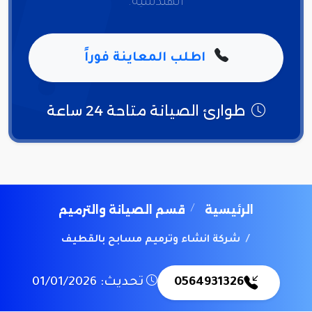
الهندسية.
اطلب المعاينة فوراً
طوارئ الصيانة متاحة 24 ساعة
الرئيسية
قسم الصيانة والترميم
شركة انشاء وترميم مسابح بالقطيف
0564931326
تحديث: 01/01/2026