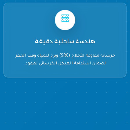
هندسة ساحلية دقيقة
خرسانة مقاومة للأملاح (SRC) ونزح للمياه وقت الحفر
لضمان استدامة الهيكل الخرساني لعقود.