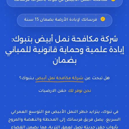
مكافحة النمل الأبيض في تبوك باحتراف فرسانك
فرسانك لإبادة الأرضة بضمان 15 سنة
شركة مكافحة نمل أبيض بتبوك:
إبادة علمية وحماية قانونية للمباني
بضمان
هل تبحث عن
شركة مكافحة نمل أبيض
بـتبوك؟
نحن نوفر لك
حقن الارضيات
في تبوك، يتزايد خطر النمل الأبيض مع التوسع العمراني
السريع. يصل فريق فرسانك إلى المحطة والنهضة والمروج
بأدوات حقن حديثة تصل لعمق التربة، مما يضمن القضاء