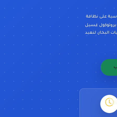
اسية على نظافة
 بروتوكول غسيل
 البخار، لنعيد
ب