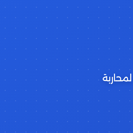
محاربة