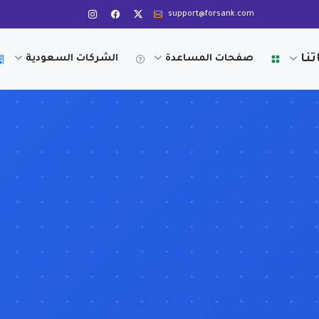
support@forsank.com
تنا
صفحات المساعدة
الشركات السعودية