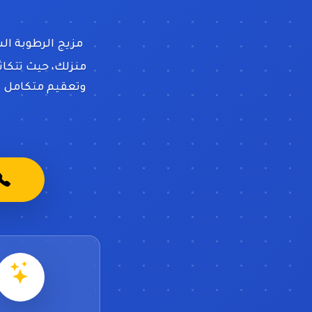
مزيج الرطوبة ال
منزلك، حيث تتكاث
وتعقيم متكامل ي