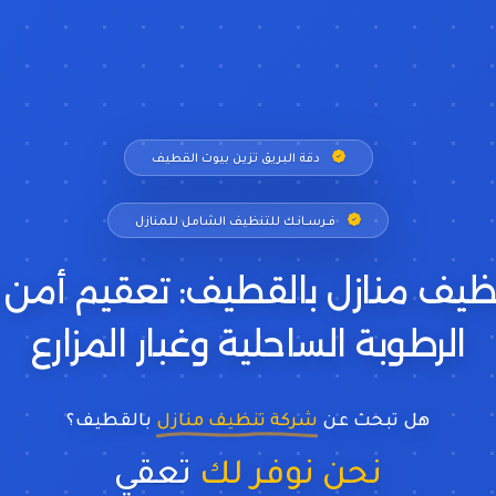
دقة البريق تزين بيوت القطيف
فــرســانـك للتنظيف الشامل للمنازل
ظيف منازل بالقطيف: تعقيم أمن ل
الرطوبة الساحلية وغبار المزارع
هل تبحث عن
شركة تنظيف منازل
بالقطيف؟
نحن نوفر لك
تعقيم فندقي