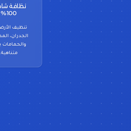
نظافة شام
100%
تنظيف الأرض
الجدران، المط
والحمامات ب
متناهية.