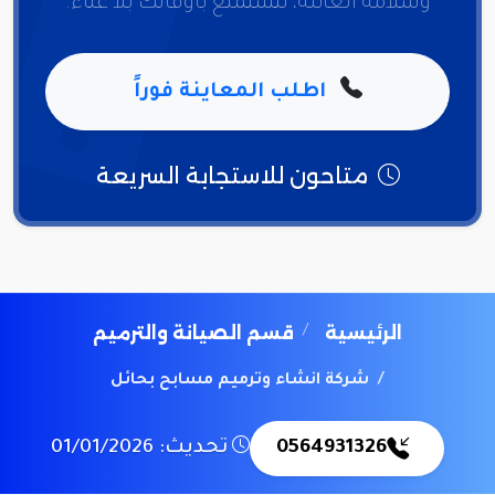
وسلامة العائلة، لتستمتع بأوقاتك بلا عناء.
اطلب المعاينة فوراً
متاحون للاستجابة السريعة
الرئيسية
قسم الصيانة والترميم
شركة انشاء وترميم مسابح بحائل
0564931326
تحديث: 01/01/2026