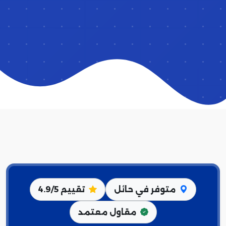
متوفر في حائل
تقييم 4.9/5
مقاول معتمد