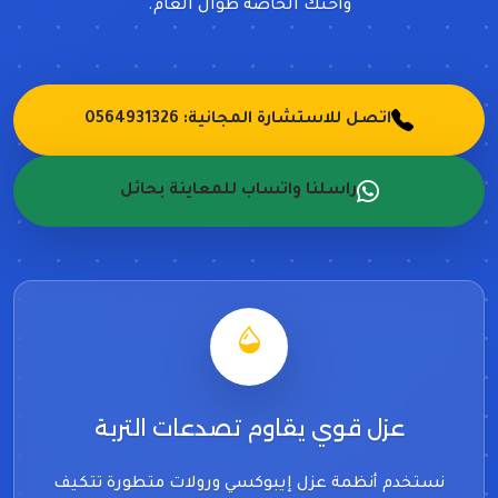
واحتك الخاصة طوال العام.
اتصل للاستشارة المجانية: 0564931326
راسلنا واتساب للمعاينة بحائل
عزل قوي يقاوم تصدعات التربة
نستخدم أنظمة عزل إيبوكسي ورولات متطورة تتكيف