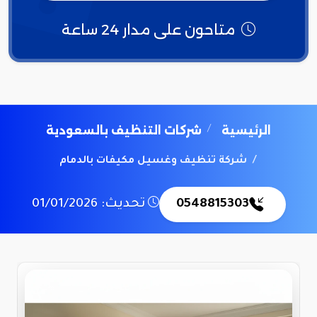
متاحون على مدار 24 ساعة
الرئيسية
شركات التنظيف بالسعودية
شركة تنظيف وغسيل مكيفات بالدمام
0548815303
تحديث: 01/01/2026