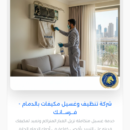
شركة تنظيف وغسيل مكيفات بالدمام -
فــرســانـك
خدمة غسيل متكاملة تزيل الغبار المتراكم وتعيد لمكيفك
قدرته على التبريد بأقصى كفاءة في أجواء الدمام الحارة.