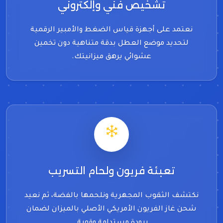
تشخيص فني وإلكتروني
نعتمد على أجهزة قياس الضغط والأمبير الرقمية
لتحديد موضع العطل بدقة متناهية دون تخمين
عشوائي يرهق ميزانيتك.
تعبئة فريون ولحام التسريب
نكتشف الثقوب المجهرية ونلحمها بالفضة، ثم نعيد
شحن غاز الفريون الأمريكي الأصلي بالميزان لضمان
برودة مستدامة وقوية.