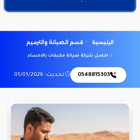
الرئيسية
قسم الصيانة والترميم
افضل شركة صيانة مكيفات بالاحساء
0548815303
تحديث: 01/01/2026