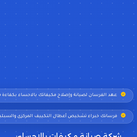
عهد الفرسان لصيانة وإصلاح مكيفاتك بالاحساء بكفاءة ه
فرسانك خبراء تشخيص أعطال التكييف المركزى والسبليت
شركة صيانة مكيفات بالاحساء: