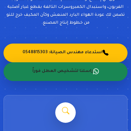
الفريون، واستبدال الكمبروسرات التالفة بقطع غيار أصلية
تضمن لك عودة الهواء البارد المنعش وكأن المكيف خرج للتو
من خطوط إنتاج المصنع.
استدعاء مهندس الصيانة: 0548815303
راسلنا لتشخيص العطل فوراً