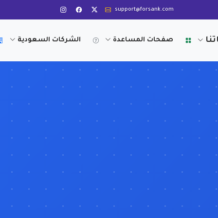
support@forsank.com
تنا
صفحات المساعدة
الشركات السعودية