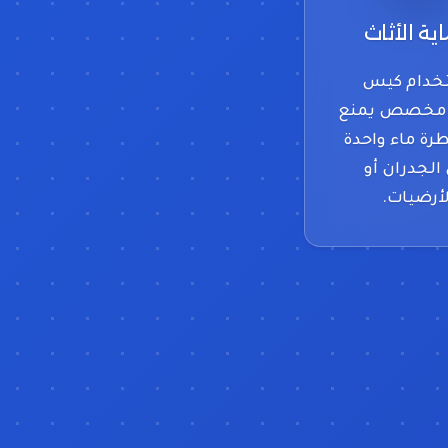
ية الأثاث
خدام كيس
مخصص يمنع
طرة ماء واحدة
الجدران أو
لأرضيات.