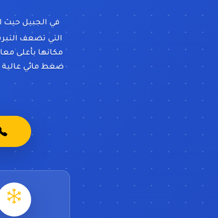
في الجبيل حيث ال
التي تضعف التبريد
مكانها بأعلى معاي
ضغط مائي عالية و