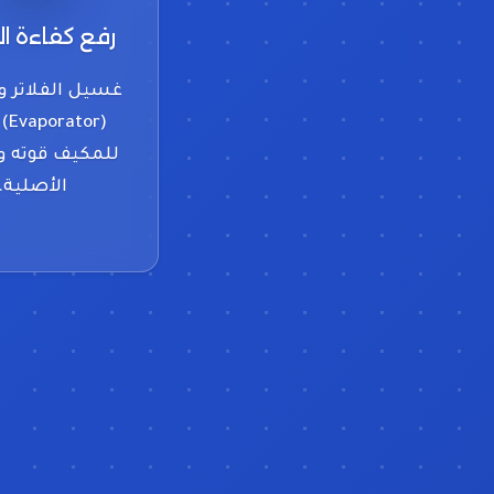
رفع كفاءة ال
غسيل الفلاتر و
(tor
للمكيف قوته وب
الأصلية.