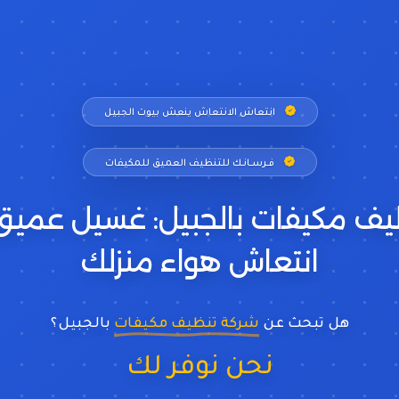
انتعاش الانتعاش ينعش بيوت الجبيل
فــرســانـك للتنظيف العميق للمكيفات
يف مكيفات بالجبيل: غسيل عمي
انتعاش هواء منزلك
هل تبحث عن
شركة تنظيف مكيفات
بالجبيل؟
نحن نوفر لك
غسيل الوحدا