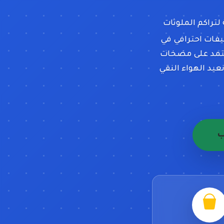
لتراكم الملوثات
يفات احترافي في
 نعتمد على مضخات
يد الهواء النقي
ب