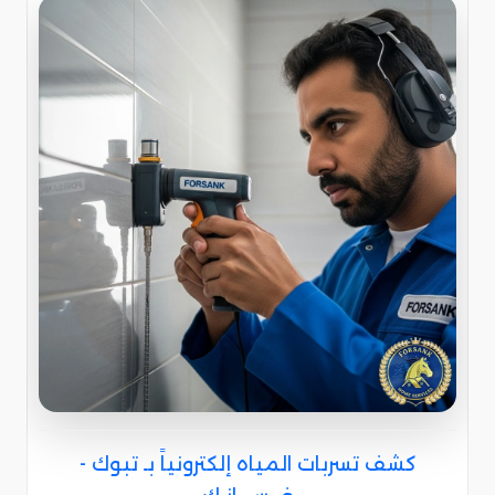
كشف تسربات المياه إلكترونياً بـ تبوك -