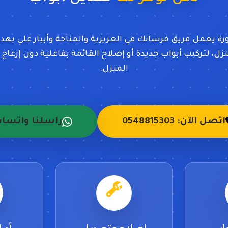
ورة يعمل فريق فرسانك في العزيزية والمناخة وأبيار علي بهدو
، لتركيب أبواب جديدة أو إصلاح القائمة بفاعلية دون إزعاج
المنزل.
اتصل الآن: 0548815303
راسلنا واتسا