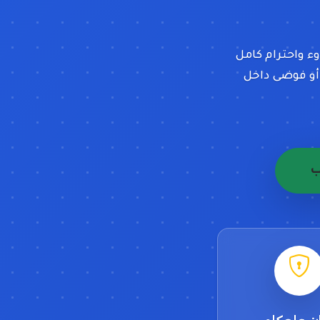
ء واحترام كامل
 أو فوضى داخل
ب