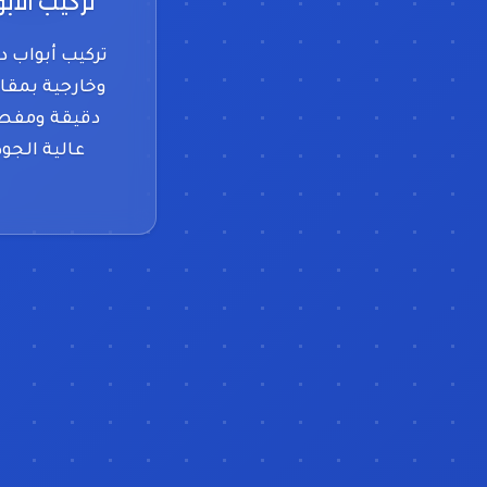
تركيب الأب
تركيب أبواب د
وخارجية بمق
دقيقة ومفص
عالية الجود