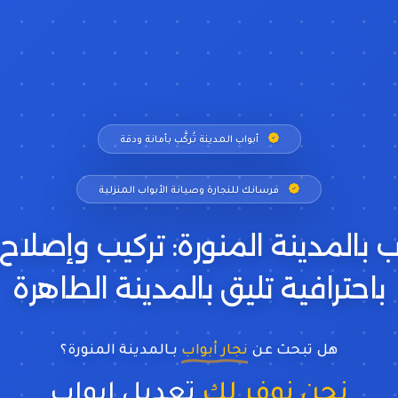
أبواب المدينة تُركَّب بأمانة ودقة
فرسانك للنجارة وصيانة الأبواب المنزلية
اب بالمدينة المنورة: تركيب وإصلاح 
باحترافية تليق بالمدينة الطاهرة
هل تبحث عن
نجار أبواب
بـالمدينة المنورة؟
نحن نوفر لك