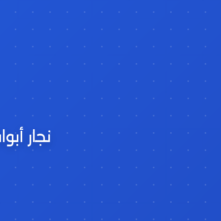
نجار أبو