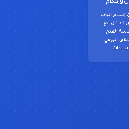
ن وإحكام
إحكام الباب
ن القفل مع
سة الفتح
غلاق اليومي
سنوات.