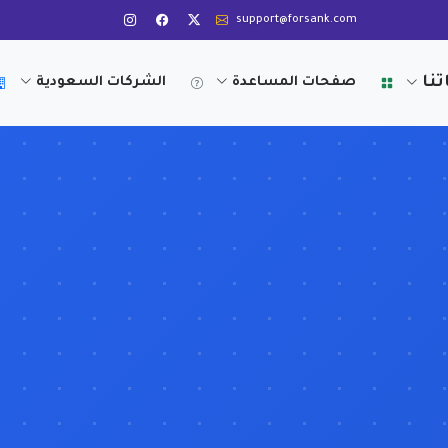
support@forsank.com
تنا
صفحات المساعدة
الشركات السعودية