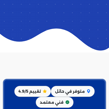
متوفر في حائل
تقييم 4.9/5
فني معتمد