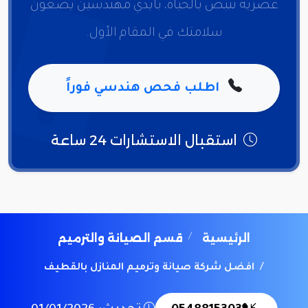
عصرية تنبض بالحياة، بأيدي مهندسين يضعون
سلامتك في المقام الأول.
اطلب فحص هندسي فوراً
استقبال الاستشارات 24 ساعة
الرئيسية
قسم الصيانة والترميم
افضل شركة صيانة وترميم المنازل بالقطيف