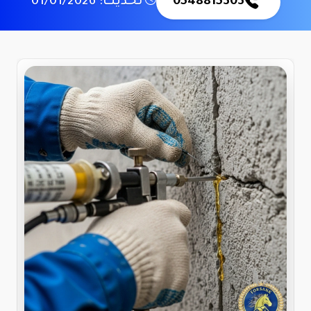
0548815303
تحديث: 01/01/2026