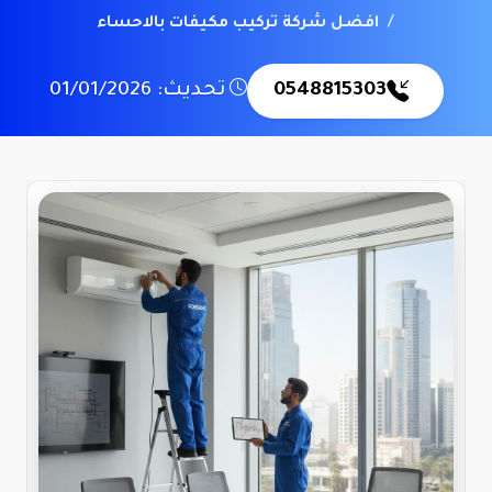
افضل شركة تركيب مكيفات بالاحساء
0548815303
تحديث: 01/01/2026