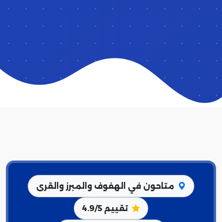
متاحون في الهفوف والمبرز والقرى
تقييم 4.9/5