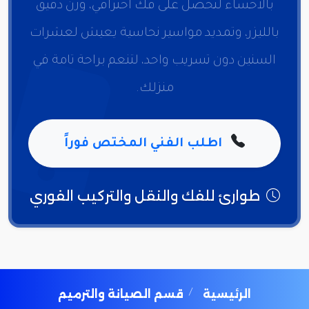
بالأحساء لتحصل على فك احترافي، وزن دقيق
بالليزر، وتمديد مواسير نحاسية يعيش لعشرات
السنين دون تسريب واحد، لتنعم براحة تامة في
منزلك.
اطلب الفني المختص فوراً
طوارئ للفك والنقل والتركيب الفوري
الرئيسية
قسم الصيانة والترميم