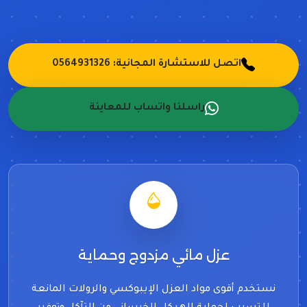
اتصل للاستشارة المجانية: 0564931326
راسلنا واتساب للمعاينة
عزل مائي مزدوج وحماية
نستخدم أقوى مواد العزل الإيبوكسي والرولات المانعة