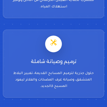
للتسرب لحماية الهيكل الخرساني من التآكل وتوفير
استهلاك المياه.
ترميم وصيانة شاملة
حلول جذرية لترميم المسابح القديمة، تغيير البلاط
المتشقق، وصيانة غرف المضخات والفلاتر ليعود
المسبح كالجديد.