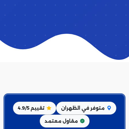
متوفر في الظهران
تقييم 4.9/5
مقاول معتمد