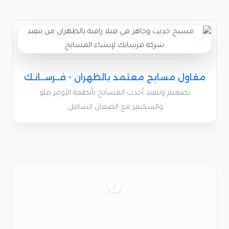
مقاول مسابح معتمد بالظهران - فــرســانـك
تصميم وتنفيذ أحدث المسابح بأنظمة الأوفر فلو
والسكيمر مع الضمان الشامل.