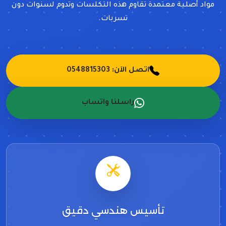
مواد أصلية معتمدة تقاوم هذه التكلسات وتدوم لسنوات دون
تسربات.
اتصل الآن: 0548815303
راسلنا واتساب
تأسيس هندسي دقيق