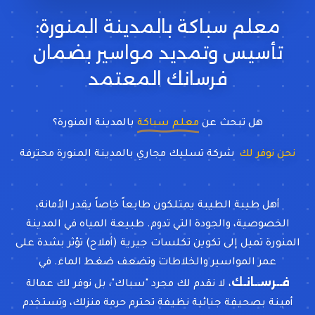
معلم سباكة بالمدينة المنورة:
تأسيس وتمديد مواسير بضمان
فرسانك المعتمد
هل تبحث عن
معلم سباكة
بالمدينة المنورة؟
نحن نوفر لك
شركة تسليك مجاري بالمدينة المنورة محترفة
أهل طيبة الطيبة يمتلكون طابعاً خاصاً يقدر الأمانة،
الخصوصية، والجودة التي تدوم. طبيعة المياه في المدينة
المنورة تميل إلى تكوين تكلسات جيرية (أملاح) تؤثر بشدة على
عمر المواسير والخلاطات وتضعف ضغط الماء. في
فــرســانـك
، لا نقدم لك مجرد "سباك"، بل نوفر لك عمالة
أمينة بصحيفة جنائية نظيفة تحترم حرمة منزلك، وتستخدم