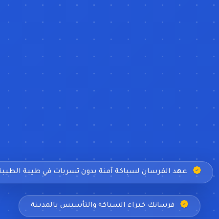
عهد الفرسان لسباكة آمنة بدون تسربات في طيبة الطيبة
فرسانك خبراء السباكة والتأسيس بالمدينة