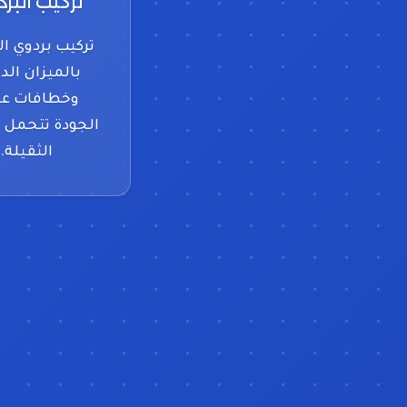
تركيب البر
تركيب بردوي ال
بالميزان الد
وخطافات عا
الجودة تتحمل ا
الثقيلة.