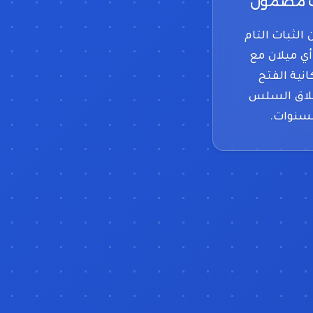
ت مضمون
الثبات التام
أي ميلان مع
انية الفتح
غلاق السلس
سنوات.