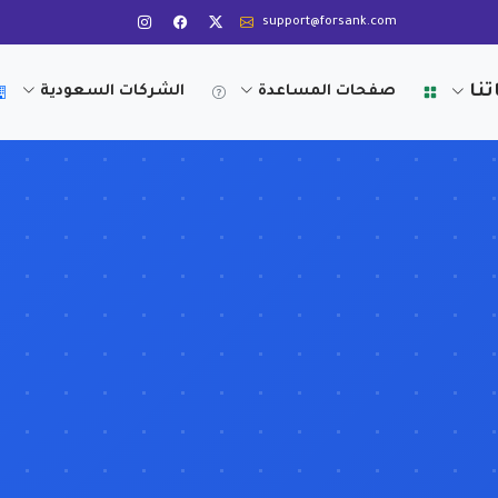
support@forsank.com
تنا
صفحات المساعدة
الشركات السعودية