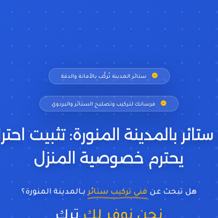
ستائر المدينة تُركَّب بالأمانة والدقة
فرسانك لتركيب وتصليح الستائر والبردوي
تائر بالمدينة المنورة: تثبيت اح
يحترم خصوصية المنزل
هل تبحث عن
فني تركيب ستائر
بـالمدينة المنورة؟
نحن نوفر لك
فني ستا