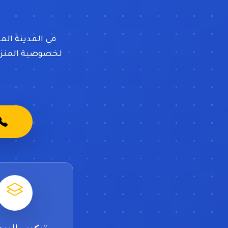
في المدينة المن
لخصوصية المنزل،