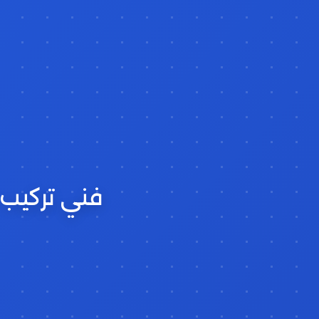
فني تركيب س