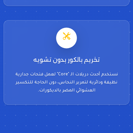
تخريم بالكور بدون تشويه
نستخدم أحدث دريلات الـ "Core" لعمل فتحات جدارية
نظيفة ودائرية لتمرير النحاس، دون الحاجة للتكسير
العشوائي المضر بالديكورات.