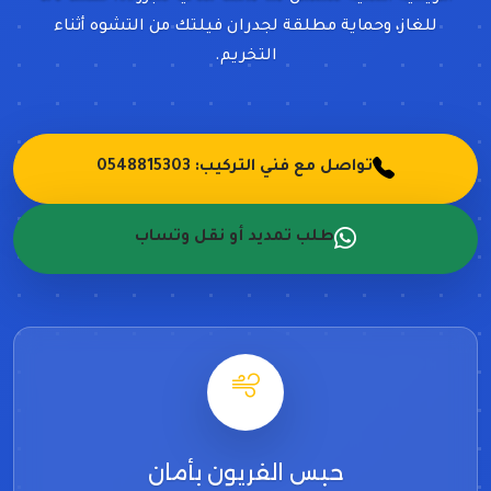
للغاز، وحماية مطلقة لجدران فيلتك من التشوه أثناء
التخريم.
تواصل مع فني التركيب: 0548815303
طلب تمديد أو نقل وتساب
حبس الفريون بأمان