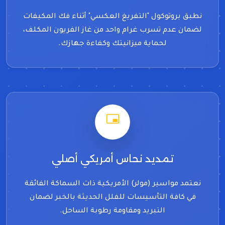
نطبق بروتوكول "التفريغ العكسي" أثناء فك المكيفات
لضمان عدم تسرب غرام واحد من غاز الفريون المكلف،
لحماية ميزانيتك وكفاءة جهازك.
تمديد نحاس أمريكي أصلي
نعتمد مواسير (مولر) الأمريكية ذات السماكة الفائقة
في كافة التأسيسات للفلل الحديثة بالخبر لضمان
التبريد ومقاومة رطوبة الساحل.