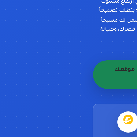
ي ارتفاع منسوب
؛ يتطلب تصميماً
ضمن لك مسبحاً
ت قصرك، وصيانة
ة موقعك