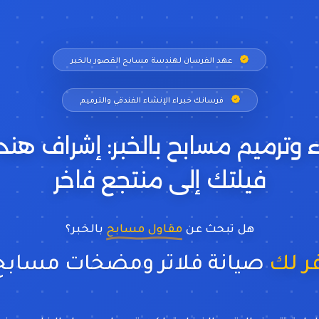
عهد الفرسان لهندسة مسابح القصور بالخبر
فرسانك خبراء الإنشاء الفندقي والترميم
 وترميم مسابح بالخبر: إشراف ه
فيلتك إلى منتجع فاخر
هل تبحث عن
مقاول مسابح
بالخبر؟
نحن نوفر لك
صيانة فلاتر