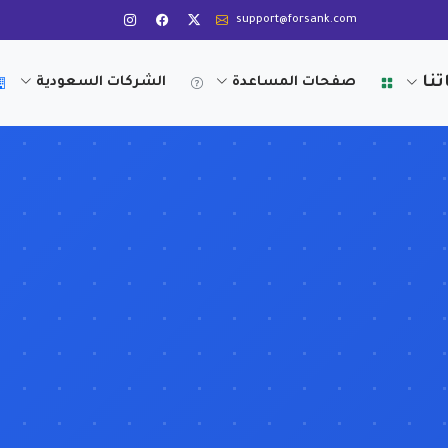
support@forsank.com
تنا
صفحات المساعدة
الشركات السعودية