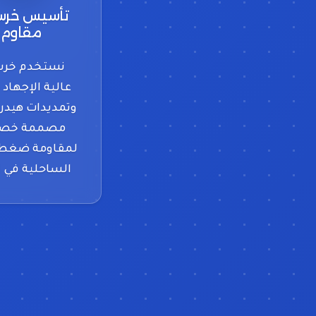
تأسيس خرس
مقاوم
نستخدم خرس
وتمديدات هيدر
مصممة خصي
لمقاومة ضغط ا
الساحلية في ا