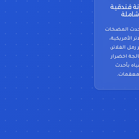
ة فندقية
شاملة
أحدث المضخات
تر الأمريكية،
 رمل الفلاتر،
لجة اخضرار
ياه بأحدث
معقمات.