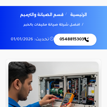
الرئيسية
قسم الصيانة والترميم
افضل شركة صيانة مكيفات بالخبر
0548815303
تحديث: 01/01/2026