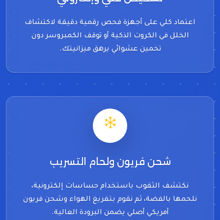
اعتماد كلي على أجهزة فحص رقمية دقيقة لاكتشاف
الخلل في الكروت الذكية أو توقف الكمبروسر دون
تخمين عشوائي يرهق ميزانيتك.
شحن فريون ولحام التسريب
نكتشف الثقوب باستخدام حساسات إلكترونية،
نلحمها بالفضة، ثم نقوم بتفريغ الهواء وشحن فريون
أمريكي أصلي يضمن البرودة العالية.