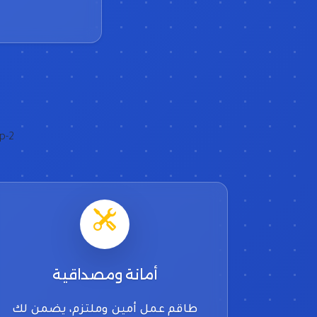
-2">
أمانة ومصداقية
طاقم عمل أمين وملتزم، يضمن لك