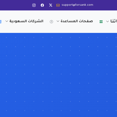
support@forsank.com
تنا
صفحات المساعدة
الشركات السعودية