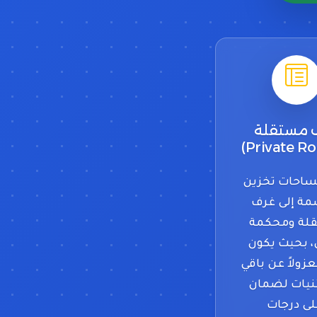
 مستقلة
ساحات تخزين
ة إلى غرف
لة ومحكمة
، بحيث يكون
عزولاً عن باقي
نيات لضمان
لى درجات