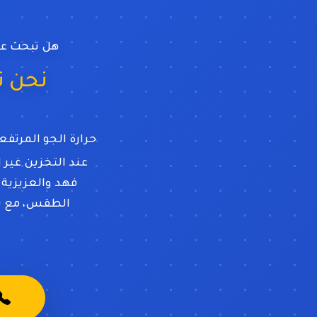
هل تبحث ع
نحن
حرارة الجو المرت
عند التخزين غير
فهد والعزيزية
الطقس، مع نظ