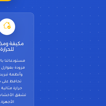
مكيفة ومض
للحرارة
مستودعاتنا بال
مزودة بعوازل ح
وأنظمة تبريد 
تحافظ على د
حرارة مثالية 
تشقق الأخشاب
الأجهزة.