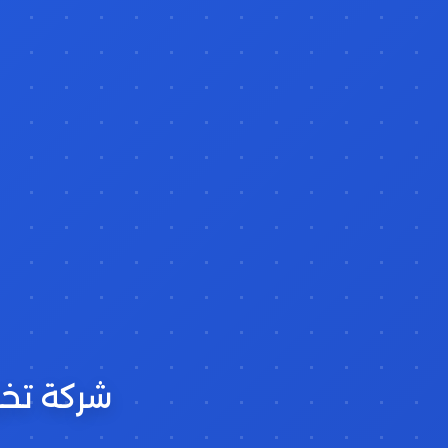
شركة تخز