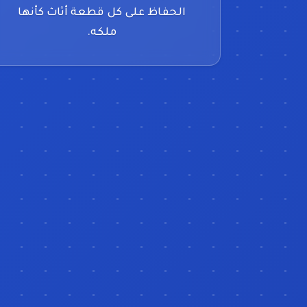
الحفاظ على كل قطعة أثاث كأنها
ملكه.