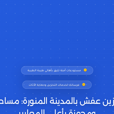
مستودعات آمنة تليق بأهالي طيبة الطيبة
فرسانك لخدمات التخزين وحماية الأثاث
ين عفش بالمدينة المنورة: مساح
ومجهزة بأعلى المعايير