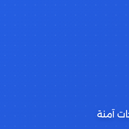
ات آمنة