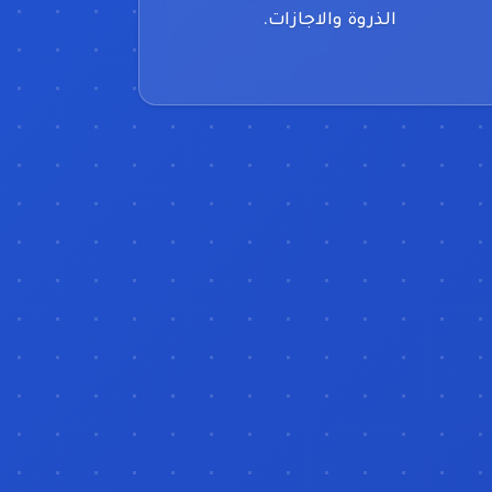
الذروة والاجازات.