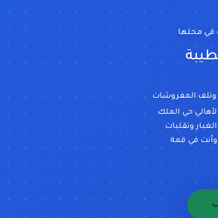
في محلها
 ب
 وتلف المفروشات
لأهالي حي الملك
غبار وتقلبات
وأنت في قمة
ب