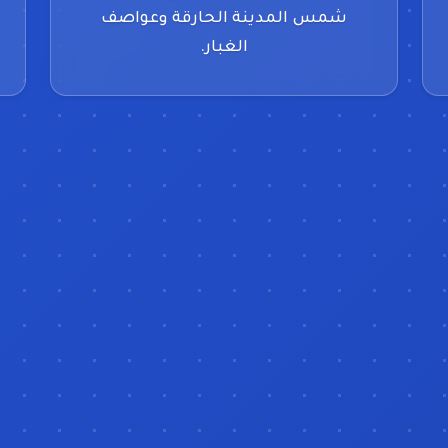
شمس المدينة الحارقة وعواصف
الغبار.