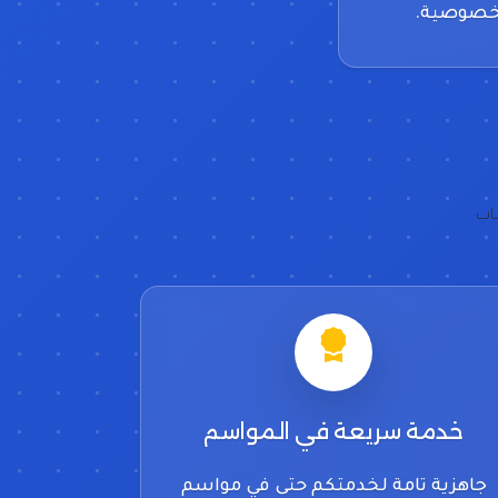
خصوصية.
اب
خدمة سريعة في المواسم
جاهزية تامة لخدمتكم حتى في مواسم